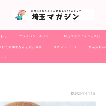
合わせ
プライバシーポリシー
特定取引法に基づく表記
向けた基本的な考え方と体制
代表メッセージ
社会貢献活
シー)
2020年4月4日