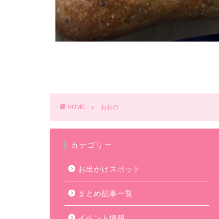
HOME
おおの
カテゴリー
お出かけスポット
まとめ記事一覧
イベント情報