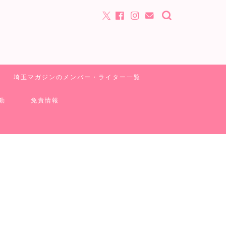
埼玉マガジンのメンバー・ライター一覧
動
免責情報