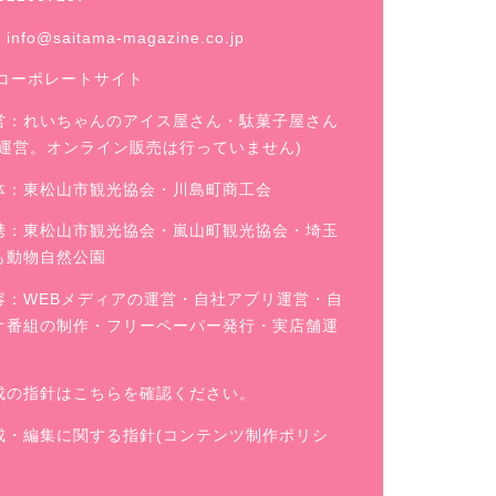
：
info@saitama-magazine.co.jp
コーポレートサイト
営：
れいちゃんのアイス屋さん
・駄菓子屋さん
舗運営。オンライン販売は行っていません)
体：東松山市観光協会・川島町商工会
携：東松山市観光協会・嵐山町観光協会・埼玉
も動物自然公園
容：WEBメディアの運営・自社アプリ運営・自
オ番組の制作・フリーペーパー発行・実店舗運
成の指針はこちらを確認ください。
成・編集に関する指針(コンテンツ制作ポリシ